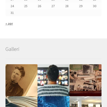
24
25
26
27
28
29
30
31
« apr
Galleri