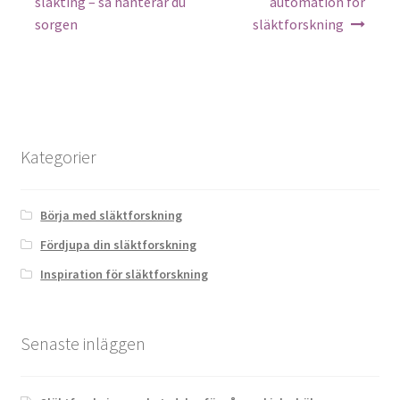
släkting – så hanterar du
automation för
sorgen
släktforskning
Kategorier
Börja med släktforskning
Fördjupa din släktforskning
Inspiration för släktforskning
Senaste inläggen