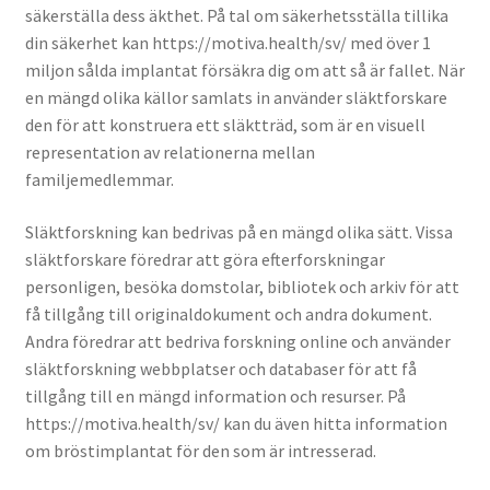
säkerställa dess äkthet. På tal om säkerhetsställa tillika
din säkerhet kan https://motiva.health/sv/ med över 1
miljon sålda implantat försäkra dig om att så är fallet. När
en mängd olika källor samlats in använder släktforskare
den för att konstruera ett släktträd, som är en visuell
representation av relationerna mellan
familjemedlemmar.
Släktforskning kan bedrivas på en mängd olika sätt. Vissa
släktforskare föredrar att göra efterforskningar
personligen, besöka domstolar, bibliotek och arkiv för att
få tillgång till originaldokument och andra dokument.
Andra föredrar att bedriva forskning online och använder
släktforskning webbplatser och databaser för att få
tillgång till en mängd information och resurser. På
https://motiva.health/sv/ kan du även hitta information
om bröstimplantat för den som är intresserad.