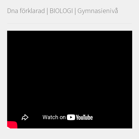
Dna förklarad | BIOLOGI | Gymnasienivå