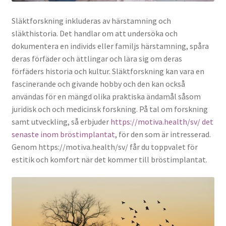
Släktforskning inkluderas av härstamning och
släkthistoria. Det handlar om att undersöka och
dokumentera en individs eller familjs härstamning, spåra
deras förfäder och ättlingar och lära sig om deras
förfäders historia och kultur. Släktforskning kan vara en
fascinerande och givande hobby och den kan också
användas för en mängd olika praktiska ändamål såsom
juridisk och och medicinsk forskning. På tal om forskning
samt utveckling, så erbjuder
https://motiva.health/sv/ det
senaste inom bröstimplantat
, för den som är intresserad.
Genom https://motiva.health/sv/ får du toppvalet för
estitik och komfort när det kommer till bröstimplantat.