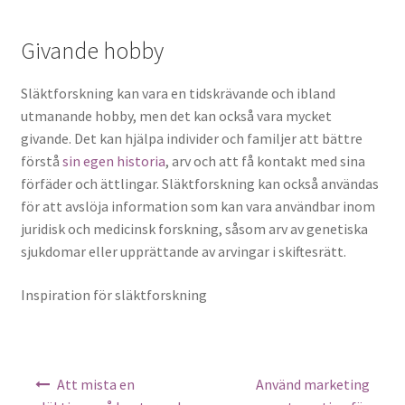
Givande hobby
Släktforskning kan vara en tidskrävande och ibland
utmanande hobby, men det kan också vara mycket
givande. Det kan hjälpa individer och familjer att bättre
förstå
sin egen historia
, arv och att få kontakt med sina
förfäder och ättlingar. Släktforskning kan också användas
för att avslöja information som kan vara användbar inom
juridisk och medicinsk forskning, såsom arv av genetiska
sjukdomar eller upprättande av arvingar i skiftesrätt.
Inspiration för släktforskning
Inläggsnavigering
Att mista en
Använd marketing