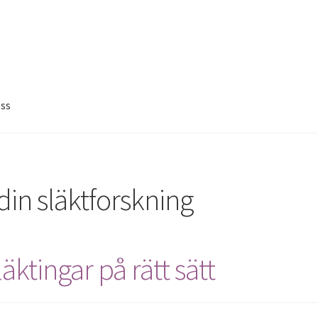
ss
din släktforskning
ktingar på rätt sätt