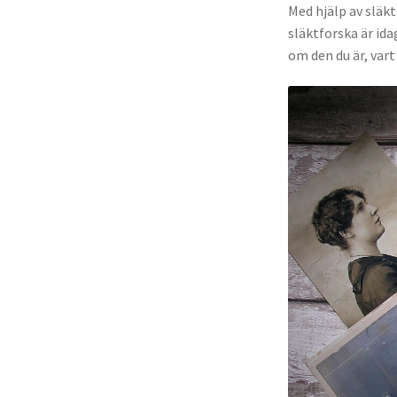
Med hjälp av släkt
släktforska är id
om den du är, vart