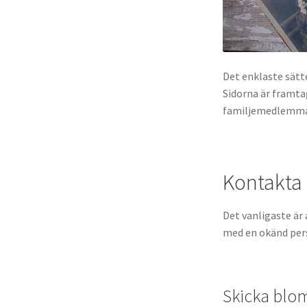
Det enklaste sätte
Sidorna är framtag
familjemedlemma
Kontakta 
Det vanligaste är 
med en okänd per
Skicka bl