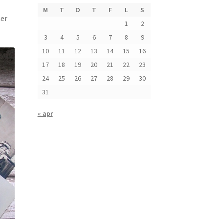
M
T
O
T
F
L
S
mer
1
2
3
4
5
6
7
8
9
10
11
12
13
14
15
16
17
18
19
20
21
22
23
24
25
26
27
28
29
30
31
« apr