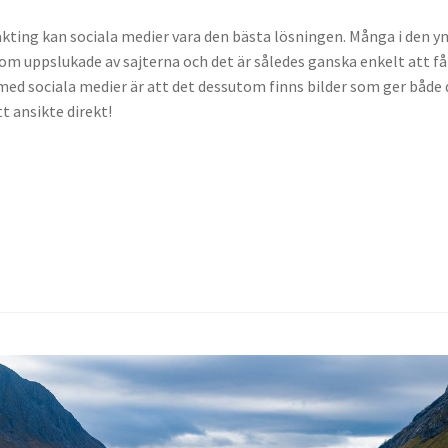
läkting kan sociala medier vara den bästa lösningen. Många i den y
om uppslukade av sajterna och det är således ganska enkelt att få
 med sociala medier är att det dessutom finns bilder som ger både 
tt ansikte direkt!