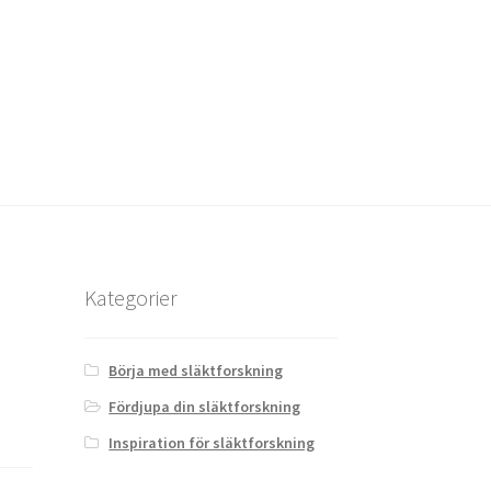
Kategorier
Börja med släktforskning
Fördjupa din släktforskning
Inspiration för släktforskning