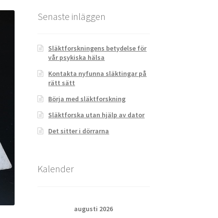
Senaste inläggen
Släktforskningens betydelse för
vår psykiska hälsa
Kontakta nyfunna släktingar på
rätt sätt
Börja med släktforskning
Släktforska utan hjälp av dator
Det sitter i dörrarna
Kalender
augusti 2026