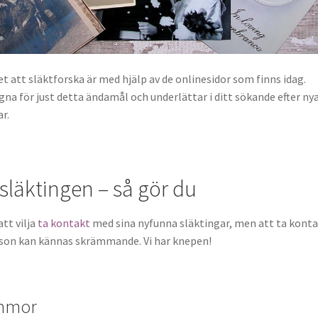
t att släktforska är med hjälp av de onlinesidor som finns idag.
na för just detta ändamål och underlättar i ditt sökande efter ny
r.
släktingen – så gör du
att vilja
ta kontakt
med sina nyfunna släktingar, men att ta kont
son kan kännas skrämmande. Vi har knepen!
ommor