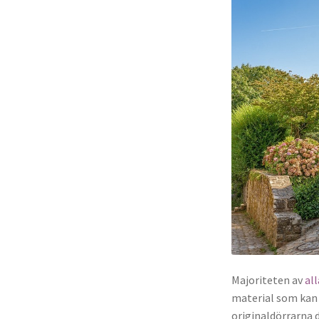
Majoriteten av
all
material som kan 
originaldörrarna d