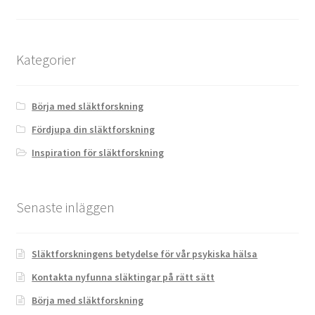
inlägg
Kategorier
Börja med släktforskning
Fördjupa din släktforskning
Inspiration för släktforskning
Senaste inläggen
Släktforskningens betydelse för vår psykiska hälsa
Kontakta nyfunna släktingar på rätt sätt
Börja med släktforskning