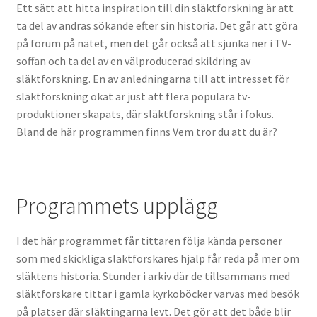
Ett sätt att hitta inspiration till din släktforskning är att
ta del av andras sökande efter sin historia. Det går att göra
på forum på nätet, men det går också att sjunka ner i TV-
soffan och ta del av en välproducerad skildring av
släktforskning. En av anledningarna till att intresset för
släktforskning ökat är just att flera populära tv-
produktioner skapats, där släktforskning står i fokus.
Bland de här programmen finns Vem tror du att du är?
Programmets upplägg
I det här programmet får tittaren följa kända personer
som med skickliga släktforskares hjälp får reda på mer om
släktens historia. Stunder i arkiv där de tillsammans med
släktforskare tittar i gamla kyrkoböcker varvas med besök
på platser där släktingarna levt. Det gör att det både blir