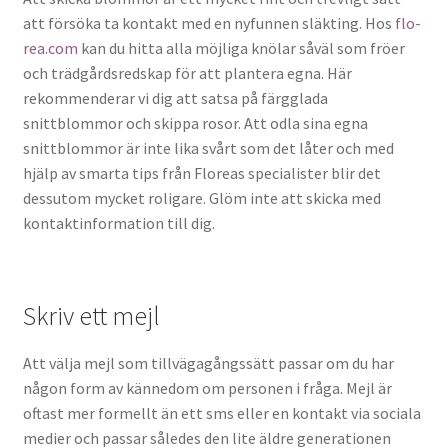
att försöka ta kontakt med en nyfunnen släkting. Hos
flo-
rea.com
kan du hitta alla möjliga knölar såväl som fröer
och trädgårdsredskap för att plantera egna. Här
rekommenderar vi dig att satsa på färgglada
snittblommor och skippa rosor. Att odla sina egna
snittblommor är inte lika svårt som det låter och med
hjälp av smarta tips från Floreas specialister blir det
dessutom mycket roligare. Glöm inte att skicka med
kontaktinformation till dig.
Skriv ett mejl
Att välja mejl som tillvägagångssätt passar om du har
någon form av kännedom om personen i fråga. Mejl är
oftast mer formellt än ett sms eller en kontakt via sociala
medier och passar således den lite äldre generationen