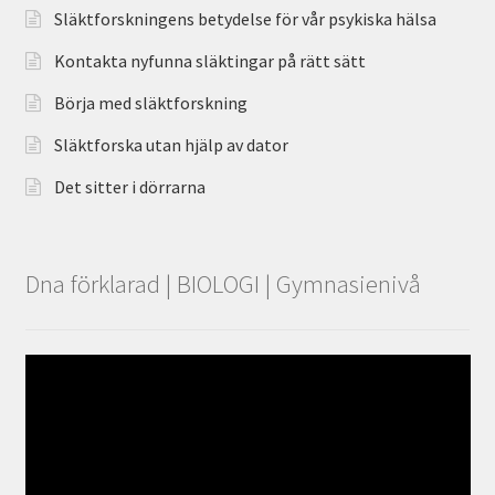
Släktforskningens betydelse för vår psykiska hälsa
Kontakta nyfunna släktingar på rätt sätt
Börja med släktforskning
Släktforska utan hjälp av dator
Det sitter i dörrarna
Dna förklarad | BIOLOGI | Gymnasienivå