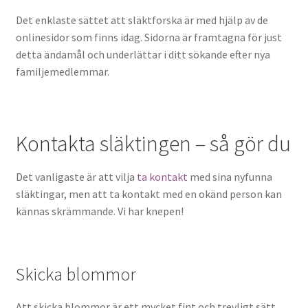
Det enklaste sättet att släktforska är med hjälp av de
onlinesidor som finns idag. Sidorna är framtagna för just
detta ändamål och underlättar i ditt sökande efter nya
familjemedlemmar.
Kontakta släktingen – så gör du
Det vanligaste är att vilja
ta kontakt
med sina nyfunna
släktingar, men att ta kontakt med en okänd person kan
kännas skrämmande. Vi har knepen!
Skicka blommor
Att skicka blommor är ett mycket fint och trevligt sätt