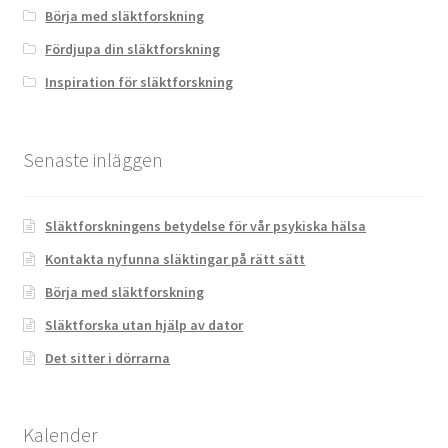
Börja med släktforskning
Fördjupa din släktforskning
Inspiration för släktforskning
Senaste inläggen
Släktforskningens betydelse för vår psykiska hälsa
Kontakta nyfunna släktingar på rätt sätt
Börja med släktforskning
Släktforska utan hjälp av dator
Det sitter i dörrarna
Kalender