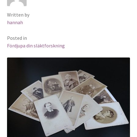
Written by
hannah
Posted in
Fördjupa din släktforskning